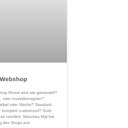
 Webshop
hop Womit wird wie gehandelt?
, oder Investitionsgüter?
ibel oder Nische? Standard-
r komplett customized? Gute
 es reichlich. Manches Mal hat
g des Shops aus