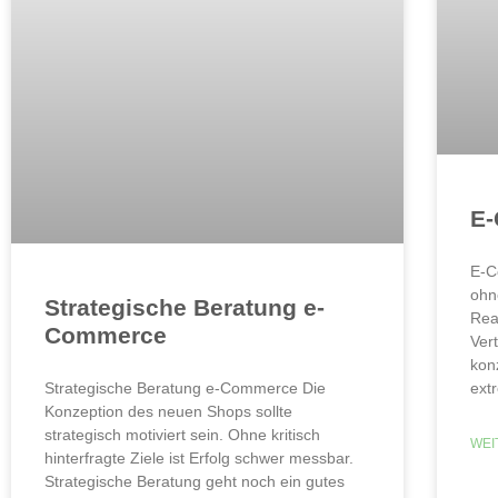
E
E-C
ohn
Strategische Beratung e-
Real
Commerce
Ver
kon
ext
Strategische Beratung e-Commerce Die
Konzeption des neuen Shops sollte
strategisch motiviert sein. Ohne kritisch
WEI
hinterfragte Ziele ist Erfolg schwer messbar.
Strategische Beratung geht noch ein gutes