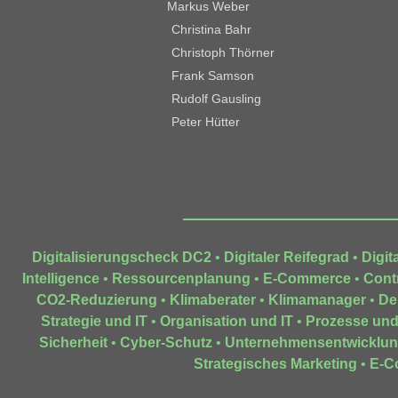
Markus Weber
Christina Bahr
Christoph Thörner
Frank Samson
Rudolf Gausling
Peter Hütter
Digitalisierungscheck DC2
•
Digitaler Reifegrad
•
Digit
Intelligence
•
Ressourcenplanung
•
E-Commerce
•
Contr
CO2-Reduzierung
•
Klimaberater
•
Klimamanager
•
De
Strategie und IT
•
Organisation und IT
•
Prozesse und
Sicherheit
•
Cyber-Schutz
•
Unternehmensentwicklu
Strategisches Marketing
•
E-C