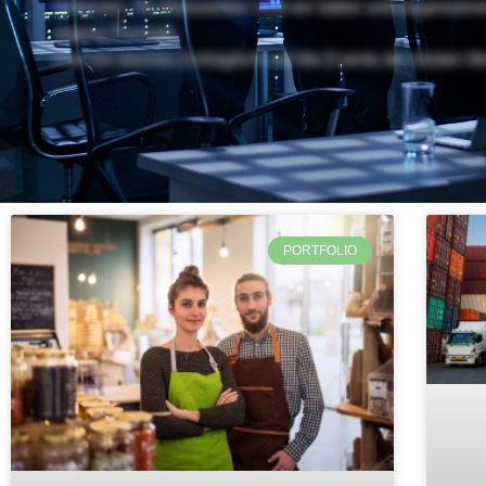
befassen. Als Netzwerker sind wir dabei und organisier
eigene Formate.
Hier ein kleines Schlaglicht auf die Events der letzten M
PORTFOLIO