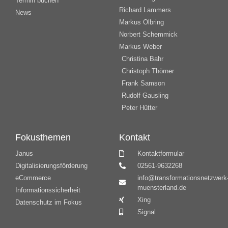
Termin buchen
Richard Lammers
News
Markus Olbring
Norbert Schemmick
Markus Weber
Christina Bahr
Christoph Thörner
Frank Samson
Rudolf Gausling
Peter Hütter
Fokusthemen
Kontakt
Janus
Kontaktformular
Digitalisierungsförderung
02561-9632268
eCommerce
info@transformationsnetzwerk
muensterland.de
Informationssicherheit
Xing
Datenschutz im Fokus
Signal