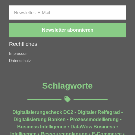
Newsletter abonnieren
Rechtliches
Impressum
Datenschutz
Schlagworte
Digitalisierungscheck DC2
•
Digitaler Reifegrad
•
Digitalisierung Banken
•
Prozessmodellierung
•
Business Intelligence
•
DataWow Business
•
Intelligence
•
Ressourcenplanung
•
E-Commerce
•