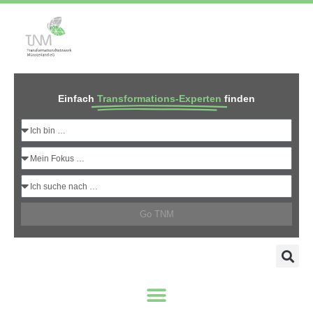
Einfach
Transformations-Experten
finden
Go TNM