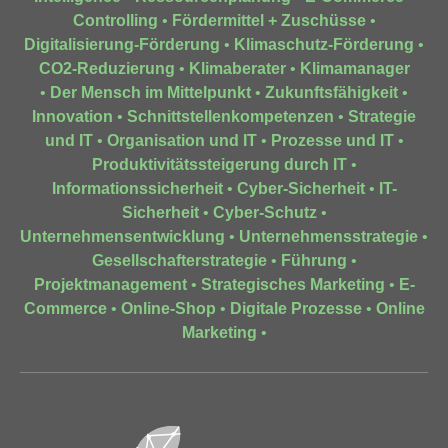
Controlling
•
Fördermittel + Zuschüsse
•
Digitalisierung-Förderung
•
Klimaschutz-Förderung
•
CO2-Reduzierung
•
Klimaberater
•
Klimamanager
•
Der Mensch im Mittelpunkt
•
Zukunftsfähigkeit
•
Innovation
•
Schnittstellenkompetenzen
•
Strategie
und IT
•
Organisation und IT
•
Prozesse und IT
•
Produktivitätssteigerung durch IT
•
Informationssicherheit
•
Cyber-Sicherheit
•
IT-
Sicherheit
•
Cyber-Schutz
•
Unternehmensentwicklung
•
Unternehmensstrategie
•
Gesellschafterstrategie
•
Führung
•
Projektmanagement
•
Strategisches Marketing
•
E-
Commerce
•
Online-Shop
•
Digitale Prozesse
•
Online
Marketing
•