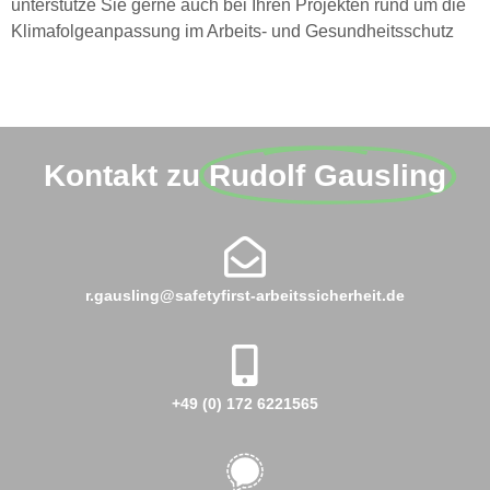
unterstütze Sie gerne auch bei Ihren Projekten rund um die
Klimafolgeanpassung im Arbeits- und Gesundheitsschutz
Kontakt zu
Rudolf Gausling
r.gausling@safetyfirst-arbeitssicherheit.de
+49 (0) 172 6221565