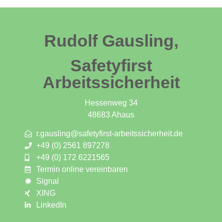
Rudolf Gausling,
Safetyfirst
Arbeitssicherheit
Hessenweg 34
48683 Ahaus
r.gausling@safetyfirst-arbeitssicherheit.de
+49 (0) 2561 897278
+49 (0) 172 6221565
Termin online vereinbaren
Signal
XING
LinkedIn