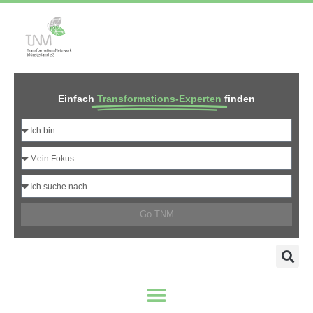
Einfach
Transformations-Experten
finden
Go TNM