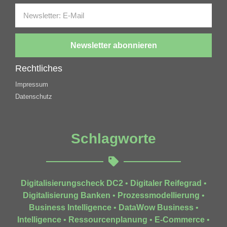
Newsletter abonnieren
Rechtliches
Impressum
Datenschutz
Schlagworte
Digitalisierungscheck DC2
•
Digitaler Reifegrad
•
Digitalisierung Banken
•
Prozessmodellierung
•
Business Intelligence
•
DataWow Business
•
Intelligence
•
Ressourcenplanung
•
E-Commerce
•