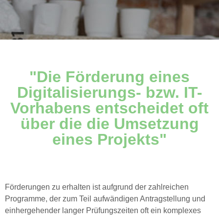
"Die Förderung eines
Digitalisierungs- bzw. IT-
Vorhabens entscheidet oft
über die die Umsetzung
eines Projekts"
Förderungen zu erhalten ist aufgrund der zahlreichen
Programme, der zum Teil aufwändigen Antragstellung und
einhergehender langer Prüfungszeiten oft ein komplexes