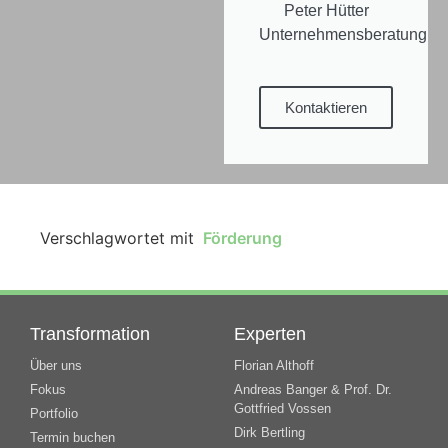
Peter Hütter
Unternehmensberatung
Kontaktieren
Verschlagwortet mit
Förderung
Transformation
Experten
Über uns
Florian Althoff
Fokus
Andreas Banger & Prof. Dr.
Gottfried Vossen
Portfolio
Dirk Bertling
Termin buchen