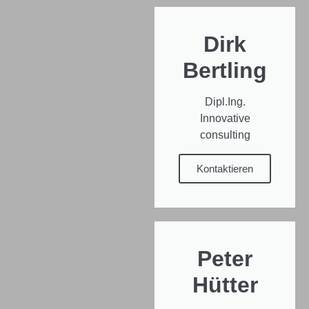
Dirk
Bertling
Dipl.Ing.
Innovative
consulting
Kontaktieren
Peter
Hütter