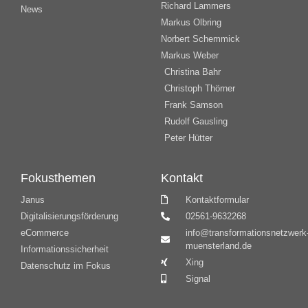
Richard Lammers
News
Markus Olbring
Norbert Schemmick
Markus Weber
Christina Bahr
Christoph Thörner
Frank Samson
Rudolf Gausling
Peter Hütter
Fokusthemen
Kontakt
Janus
Kontaktformular
Digitalisierungsförderung
02561-9632268
eCommerce
info@transformationsnetzwerk
muensterland.de
Informationssicherheit
Xing
Datenschutz im Fokus
Signal