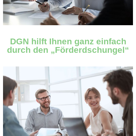
DGN hilft Ihnen ganz einfach
durch den „Förderdschungel“