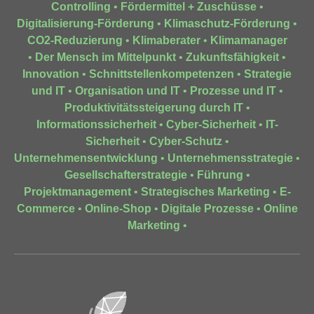
Controlling
•
Fördermittel + Zuschüsse
•
Digitalisierung-Förderung
•
Klimaschutz-Förderung
•
CO2-Reduzierung
•
Klimaberater
•
Klimamanager
•
Der Mensch im Mittelpunkt
•
Zukunftsfähigkeit
•
Innovation
•
Schnittstellenkompetenzen
•
Strategie
und IT
•
Organisation und IT
•
Prozesse und IT
•
Produktivitätssteigerung durch IT
•
Informationssicherheit
•
Cyber-Sicherheit
•
IT-
Sicherheit
•
Cyber-Schutz
•
Unternehmensentwicklung
•
Unternehmensstrategie
•
Gesellschafterstrategie
•
Führung
•
Projektmanagement
•
Strategisches Marketing
•
E-
Commerce
•
Online-Shop
•
Digitale Prozesse
•
Online
Marketing
•