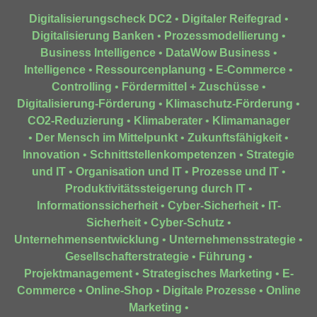
Digitalisierungscheck DC2
•
Digitaler Reifegrad
•
Digitalisierung Banken
•
Prozessmodellierung
•
Business Intelligence
•
DataWow Business
•
Intelligence
•
Ressourcenplanung
•
E-Commerce
•
Controlling
•
Fördermittel + Zuschüsse
•
Digitalisierung-Förderung
•
Klimaschutz-Förderung
•
CO2-Reduzierung
•
Klimaberater
•
Klimamanager
•
Der Mensch im Mittelpunkt
•
Zukunftsfähigkeit
•
Innovation
•
Schnittstellenkompetenzen
•
Strategie
und IT
•
Organisation und IT
•
Prozesse und IT
•
Produktivitätssteigerung durch IT
•
Informationssicherheit
•
Cyber-Sicherheit
•
IT-
Sicherheit
•
Cyber-Schutz
•
Unternehmensentwicklung
•
Unternehmensstrategie
•
Gesellschafterstrategie
•
Führung
•
Projektmanagement
•
Strategisches Marketing
•
E-
Commerce
•
Online-Shop
•
Digitale Prozesse
•
Online
Marketing
•