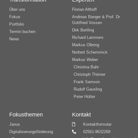
Über uns
Florian Althoff
Fokus
Andreas Banger & Prof. Dr.
Gottfried Vossen
Portfolio
Dirk Bertling
Termin buchen
Richard Lammers
News
Markus Olbring
Norbert Schemmick
Markus Weber
Christina Bahr
Christoph Thörner
Frank Samson
Rudolf Gausling
Peter Hütter
Fokusthemen
Kontakt
Janus
Kontaktformular
Digitalisierungsförderung
02561-9632268