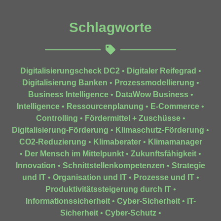
Schlagworte
Digitalisierungscheck DC2
•
Digitaler Reifegrad
•
Digitalisierung Banken
•
Prozessmodellierung
•
Business Intelligence
•
DataWow Business
•
Intelligence
•
Ressourcenplanung
•
E-Commerce
•
Controlling
•
Fördermittel + Zuschüsse
•
Digitalisierung-Förderung
•
Klimaschutz-Förderung
•
CO2-Reduzierung
•
Klimaberater
•
Klimamanager
•
Der Mensch im Mittelpunkt
•
Zukunftsfähigkeit
•
Innovation
•
Schnittstellenkompetenzen
•
Strategie
und IT
•
Organisation und IT
•
Prozesse und IT
•
Produktivitätssteigerung durch IT
•
Informationssicherheit
•
Cyber-Sicherheit
•
IT-
Sicherheit
•
Cyber-Schutz
•