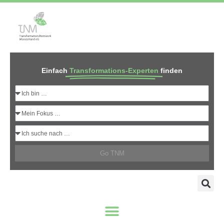
Einfach
Transformations-Experten
finden
Go TNM