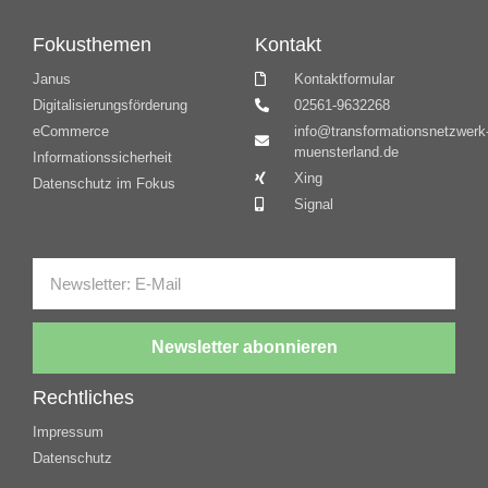
Fokusthemen
Kontakt
Janus
Kontaktformular
Digitalisierungsförderung
02561-9632268
eCommerce
info@transformationsnetzwerk
muensterland.de
Informationssicherheit
Xing
Datenschutz im Fokus
Signal
Newsletter abonnieren
Rechtliches
Impressum
Datenschutz