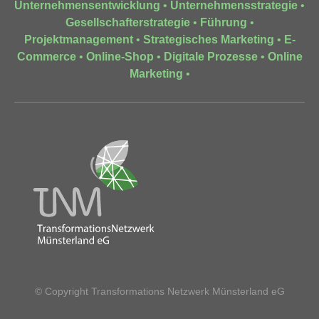
Unternehmensentwicklung
•
Unternehmensstrategie
•
Gesellschafterstrategie
•
Führung
•
Projektmanagement
•
Strategisches Marketing
•
E-
Commerce
•
Online-Shop
•
Digitale Prozesse
•
Online
Marketing
•
© Copyright Transformations Netzwerk Münsterland eG