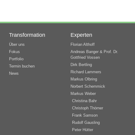
Transformation
Experten
Über uns
Florian Althoff
Fokus
Andreas Banger & Prof. Dr.
Gottfried Vossen
Portfolio
Dirk Bertling
Termin buchen
Richard Lammers
News
Markus Olbring
Norbert Schemmick
Markus Weber
Christina Bahr
Christoph Thörner
Frank Samson
Rudolf Gausling
Peter Hütter