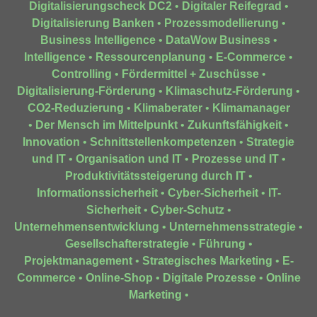
Digitalisierungscheck DC2
•
Digitaler Reifegrad
•
Digitalisierung Banken
•
Prozessmodellierung
•
Business Intelligence
•
DataWow Business
•
Intelligence
•
Ressourcenplanung
•
E-Commerce
•
Controlling
•
Fördermittel + Zuschüsse
•
Digitalisierung-Förderung
•
Klimaschutz-Förderung
•
CO2-Reduzierung
•
Klimaberater
•
Klimamanager
•
Der Mensch im Mittelpunkt
•
Zukunftsfähigkeit
•
Innovation
•
Schnittstellenkompetenzen
•
Strategie
und IT
•
Organisation und IT
•
Prozesse und IT
•
Produktivitätssteigerung durch IT
•
Informationssicherheit
•
Cyber-Sicherheit
•
IT-
Sicherheit
•
Cyber-Schutz
•
Unternehmensentwicklung
•
Unternehmensstrategie
•
Gesellschafterstrategie
•
Führung
•
Projektmanagement
•
Strategisches Marketing
•
E-
Commerce
•
Online-Shop
•
Digitale Prozesse
•
Online
Marketing
•