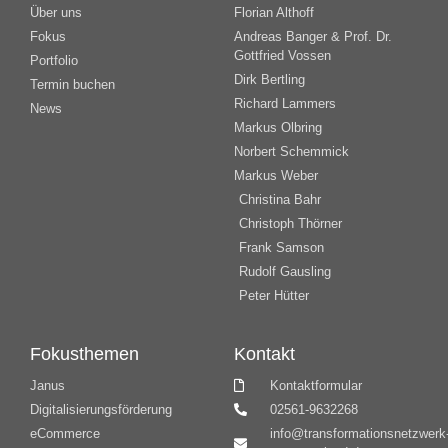
Über uns
Florian Althoff
Fokus
Andreas Banger & Prof. Dr.
Gottfried Vossen
Portfolio
Dirk Bertling
Termin buchen
Richard Lammers
News
Markus Olbring
Norbert Schemmick
Markus Weber
Christina Bahr
Christoph Thörner
Frank Samson
Rudolf Gausling
Peter Hütter
Fokusthemen
Kontakt
Janus
Kontaktformular
Digitalisierungsförderung
02561-9632268
eCommerce
info@transformationsnetzwerk