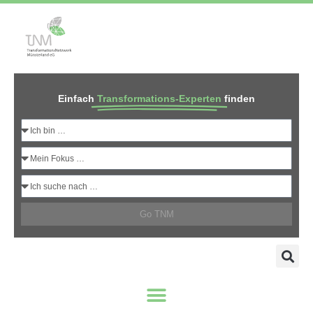
Einfach
Transformations-Experten
finden
Go TNM