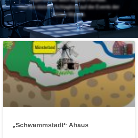
Hier ein kleines Schlaglicht auf die Events der
letzten Monate.
„Schwammstadt“ Ahaus