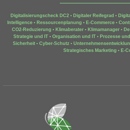
Digitalisierungscheck DC2
•
Digitaler Reifegrad
•
Digit
Intelligence
•
Ressourcenplanung
•
E-Commerce
•
Contr
CO2-Reduzierung
•
Klimaberater
•
Klimamanager
•
De
Strategie und IT
•
Organisation und IT
•
Prozesse und
Sicherheit
•
Cyber-Schutz
•
Unternehmensentwicklu
Strategisches Marketing
•
E-C