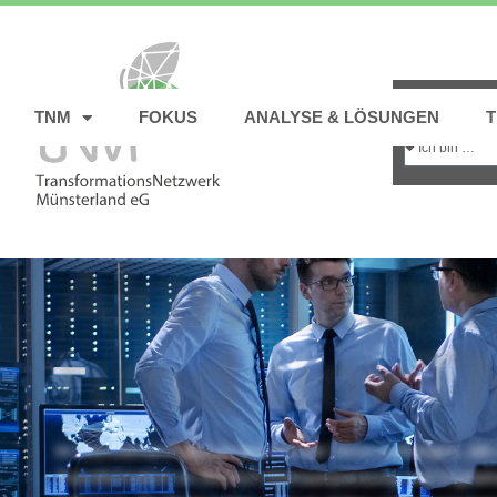
TNM
FOKUS
ANALYSE & LÖSUNGEN
Aktivitäten
rund um T
Im Münsterland gibt es spannende Veranstaltungen, die 
Transformation im Bereich Klimaanpassung und Digitali