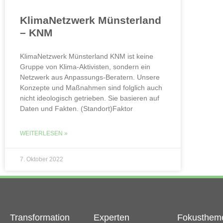
KlimaNetzwerk Münsterland​
– KNM
KlimaNetzwerk Münsterland KNM ist keine
Gruppe von Klima-Aktivisten, sondern ein
Netzwerk aus Anpassungs-Beratern. Unsere
Konzepte und Maßnahmen sind folglich auch
nicht ideologisch getrieben. Sie basieren auf
Daten und Fakten. (Standort)Faktor
WEITERLESEN »
7. Oktober 2022
Transformation
Experten
Fokusthem