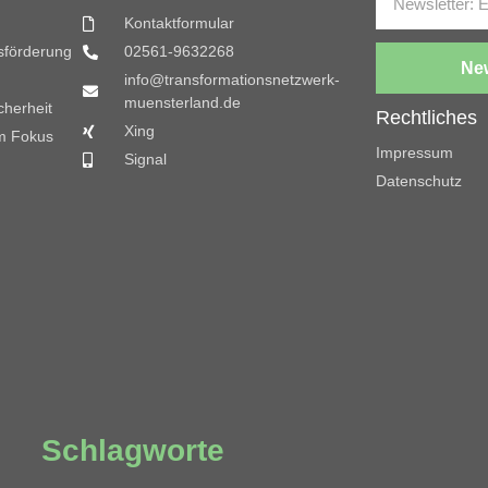
Kontaktformular
gsförderung
02561-9632268
New
info@transformationsnetzwerk-
muensterland.de
cherheit
Rechtliches
Xing
m Fokus
Impressum
Signal
Datenschutz
Schlagworte