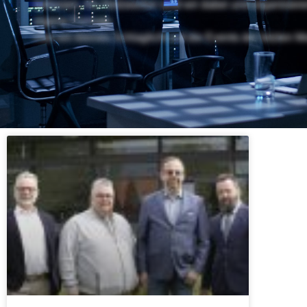
befassen. Als Netzwerker sind wir dabei und organisier
eigene Formate.
Hier ein kleines Schlaglicht auf die Events der letzten M