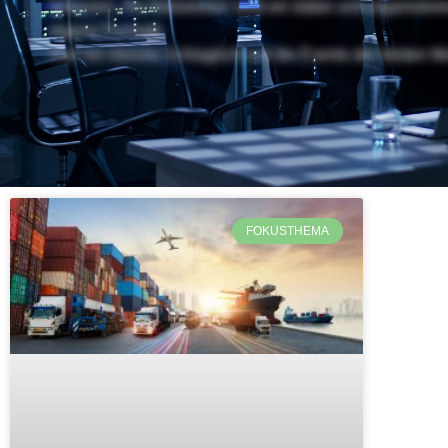
befassen. Als Netzwerker sind wir dabei und organisier
eigene Formate.
Hier ein kleines Schlaglicht auf die Events der letzten M
FOKUSTHEMA