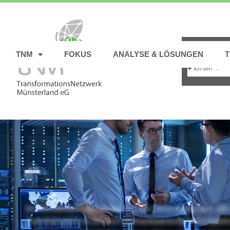
TNM
FOKUS
ANALYSE & LÖSUNGEN
Aktivitäten
rund um T
Im Münsterland gibt es spannende Veranstaltungen, die 
Transformation im Bereich Klimaanpassung und Digitali