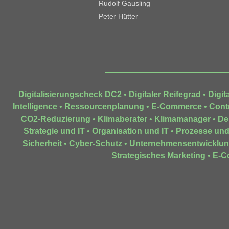
Rudolf Gausling
Peter Hütter
Digitalisierungscheck DC2
•
Digitaler Reifegrad
•
Digit
Intelligence
•
Ressourcenplanung
•
E-Commerce
•
Contr
CO2-Reduzierung
•
Klimaberater
•
Klimamanager
•
De
Strategie und IT
•
Organisation und IT
•
Prozesse und
Sicherheit
•
Cyber-Schutz
•
Unternehmensentwicklu
Strategisches Marketing
•
E-C