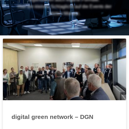
Hier ein kleines Schlaglicht auf die Events der
letzten Monate.
digital green network – DGN