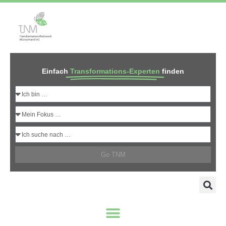
Einfach
Transformations-Experten
finden
Go TNM