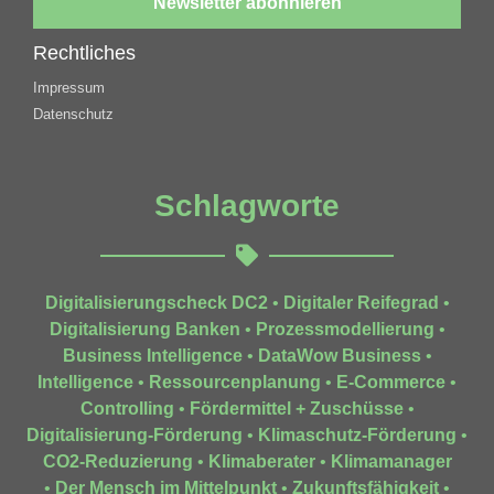
Newsletter abonnieren
Rechtliches
Impressum
Datenschutz
Schlagworte
Digitalisierungscheck DC2
•
Digitaler Reifegrad
•
Digitalisierung Banken
•
Prozessmodellierung
•
Business Intelligence
•
DataWow Business
•
Intelligence
•
Ressourcenplanung
•
E-Commerce
•
Controlling
•
Fördermittel + Zuschüsse
•
Digitalisierung-Förderung
•
Klimaschutz-Förderung
•
CO2-Reduzierung
•
Klimaberater
•
Klimamanager
•
Der Mensch im Mittelpunkt
•
Zukunftsfähigkeit
•