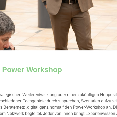
Power Workshop
trategischen Weiterentwicklung oder einer zukünftigen Neuposit
erschiedener Fachgebiete durchzusprechen, Szenarien aufzuzei
s Beraternetz „digital ganz normal“ den Power-Workshop an. Di
dem Netzwerk begleitet. Jeder von ihnen bringt Expertenwissen