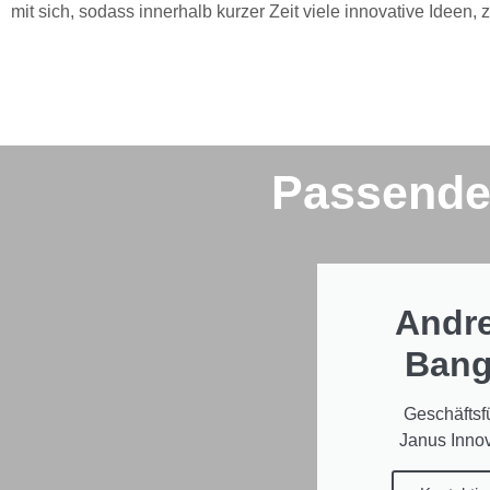
mit sich, sodass innerhalb kurzer Zeit viele innovative Ideen
Passend
Andr
Bang
Geschäftsf
Janus Innov