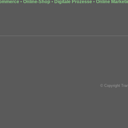
ommerce
•
Online-Shop
•
Digitale Prozesse
•
Online Marketi
© Copyright Tra