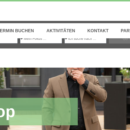
Einfach
Transformations-Experten
finden
TERMIN BUCHEN
AKTIVITÄTEN
KONTAKT
PAR
Go 
op