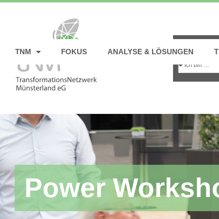
TNM
FOKUS
ANALYSE & LÖSUNGEN
Power Worksh