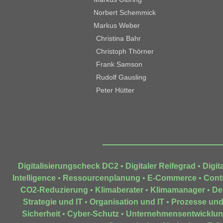
Norbert Schemmick
Markus Weber
Christina Bahr
Christoph Thörner
Frank Samson
Rudolf Gausling
Peter Hütter
Digitalisierungscheck DC2
•
Digitaler Reifegrad
•
Digit
Intelligence
•
Ressourcenplanung
•
E-Commerce
•
Contr
CO2-Reduzierung
•
Klimaberater
•
Klimamanager
•
De
Strategie und IT
•
Organisation und IT
•
Prozesse und
Sicherheit
•
Cyber-Schutz
•
Unternehmensentwicklu