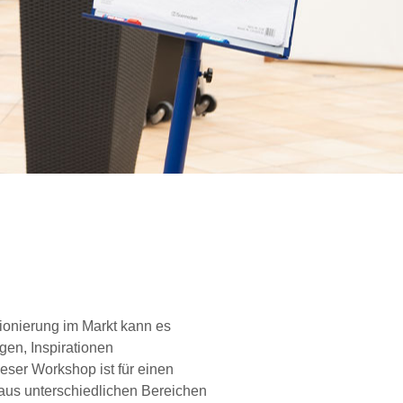
ionierung im Markt kann es
gen, Inspirationen
eser Workshop ist für einen
 aus unterschiedlichen Bereichen