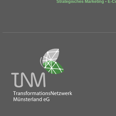
Strategisches Marketing
•
E-C