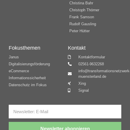
Christina Bahr
Christoph Thörner
Frank Samson
Rudolf Gausling
Peter Hütter
Fokusthemen
Kontakt
Janus
Kontaktformular
Digitalisierungsförderung
02561-9632268
eCommerce
info@transformationsnetzwerk
muensterland.de
Informationssicherheit
Xing
Datenschutz im Fokus
Signal
Newsletter abonnieren