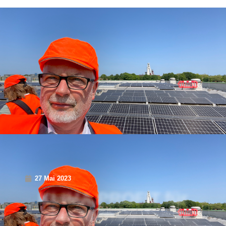
27 Mai 2023
KLIMA.PROFIT für
das Münsterland