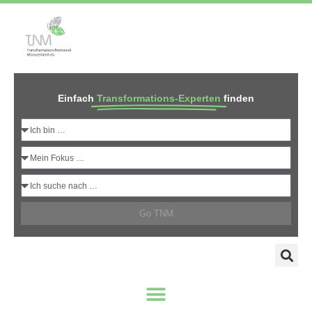
Einfach
Transformations-Experten
finden
Go TNM