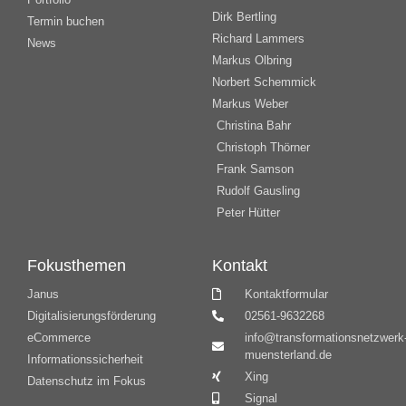
Dirk Bertling
Termin buchen
Richard Lammers
News
Markus Olbring
Norbert Schemmick
Markus Weber
Christina Bahr
Christoph Thörner
Frank Samson
Rudolf Gausling
Peter Hütter
Fokusthemen
Kontakt
Janus
Kontaktformular
Digitalisierungsförderung
02561-9632268
eCommerce
info@transformationsnetzwerk
muensterland.de
Informationssicherheit
Xing
Datenschutz im Fokus
Signal