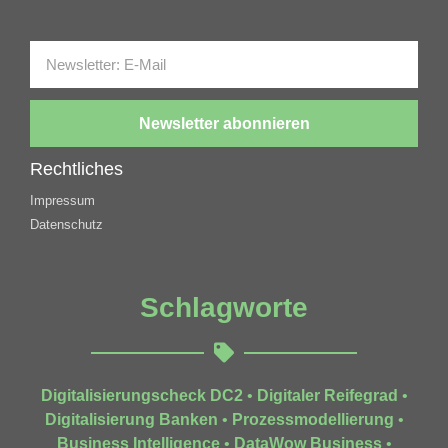
Newsletter abonnieren
Rechtliches
Impressum
Datenschutz
Schlagworte
Digitalisierungscheck DC2
•
Digitaler Reifegrad
•
Digitalisierung Banken
•
Prozessmodellierung
•
Business Intelligence
•
DataWow Business
•