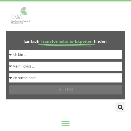
Einfach
Transformations-Experten
finden
Go TNM