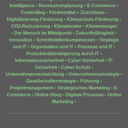
Intelligence
•
Ressourcenplanung
•
E-Commerce
•
Controlling
•
Fördermittel + Zuschüsse
•
Digitalisierung-Förderung
•
Klimaschutz-Förderung
•
CO2-Reduzierung
•
Klimaberater
•
Klimamanager
•
Der Mensch im Mittelpunkt
•
Zukunftsfähigkeit
•
Innovation
•
Schnittstellenkompetenzen
•
Strategie
und IT
•
Organisation und IT
•
Prozesse und IT
•
Produktivitätssteigerung durch IT
•
Informationssicherheit
•
Cyber-Sicherheit
•
IT-
Sicherheit
•
Cyber-Schutz
•
Unternehmensentwicklung
•
Unternehmensstrategie
•
Gesellschafterstrategie
•
Führung
•
Projektmanagement
•
Strategisches Marketing
•
E-
Commerce
•
Online-Shop
•
Digitale Prozesse
•
Online
Marketing
•