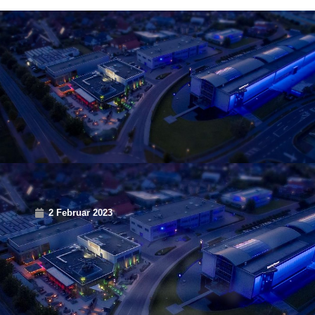
2 Februar 2023
In der Tobit.Academy
Schule für
Digitalisierung
machen